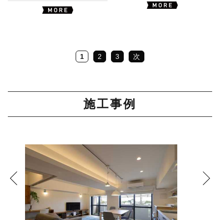
1
2
3
次
施工事例