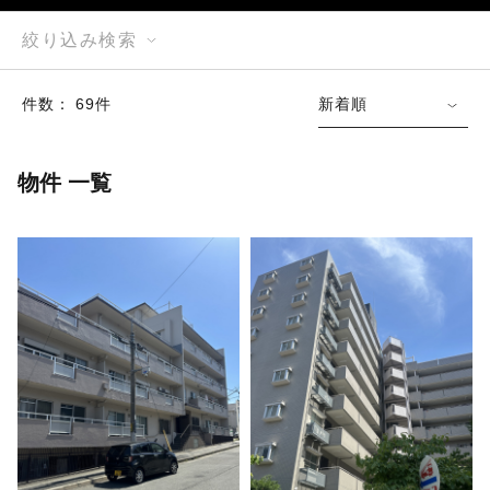
絞り込み検索
件数： 69件
新着順
物件 一覧