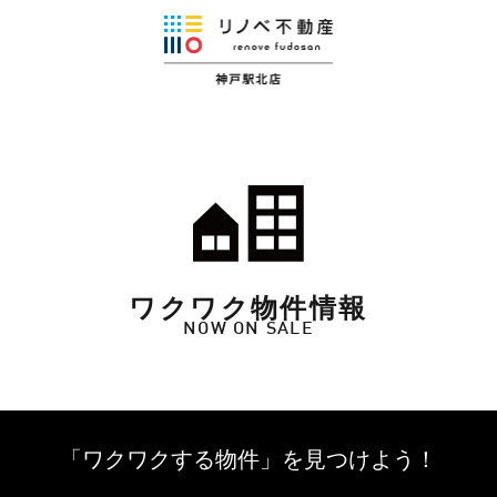
ワクワク物件情報
NOW ON SALE
「ワクワクする物件」を
見つけよう！