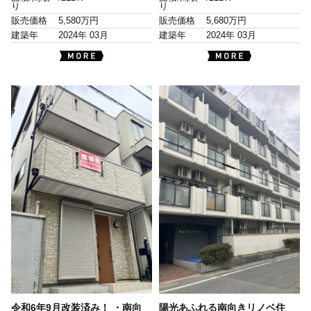
り
り
販売価格
5,580万円
販売価格
5,680万円
建築年
2024年 03月
建築年
2024年 03月
令和6年9月改装済み！ ・南向
陽光あふれる南向きリノベ住