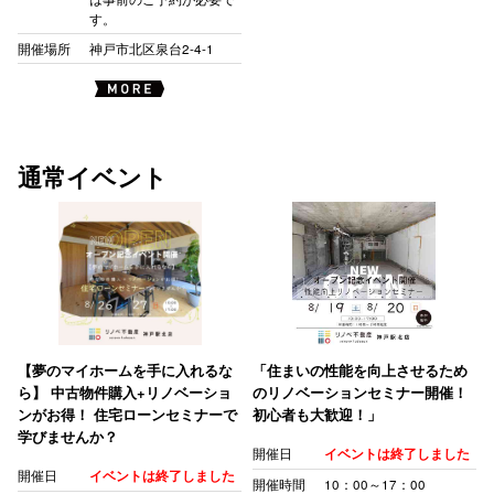
す。
開催場所
神戸市北区泉台2-4-1
通常イベント
【夢のマイホームを手に入れるな
「住まいの性能を向上させるため
ら】 中古物件購入+リノベーショ
のリノベーションセミナー開催！
ンがお得！ 住宅ローンセミナーで
初心者も大歓迎！」
学びませんか？
開催日
イベントは終了しました
開催日
イベントは終了しました
開催時間
10：00～17：00