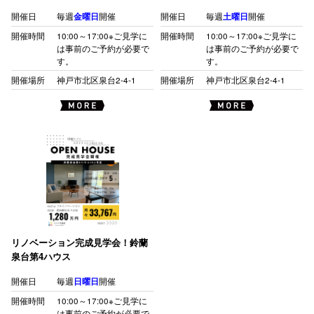
開催日
毎週
金曜日
開催
開催日
毎週
土曜日
開催
開催時間
10:00～17:00※ご見学に
開催時間
10:00～17:00※ご見学に
は事前のご予約が必要で
は事前のご予約が必要で
す。
す。
開催場所
神戸市北区泉台2-4-1
開催場所
神戸市北区泉台2-4-1
リノベーション完成見学会！鈴蘭
泉台第4ハウス
開催日
毎週
日曜日
開催
開催時間
10:00～17:00※ご見学に
は事前のご予約が必要で