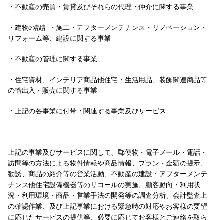
・不動産の売買・賃貸及びそれらの代理・仲介に関する事業
・建物の設計・施工・アフターメンテナンス・リノベーション・
リフォーム等、建設に関する事業
・不動産の管理に関する事業
・住宅資材、インテリア商品他住宅・生活用品、装飾関連商品等
の輸出入・販売に関する事業
・上記の各事業に付帯・関連する事業及びサービス
上記の事業及びサービスに関して、郵便物・電子メール・電話・
訪問等の方法による物件情報や商品情報、プラン・金額の提示、
勧誘、商品の紹介等の営業活動、不動産の建設・アフターメンテ
ナンス他住宅設備機器等のリコールの実施、顧客動向・利用状
況・利用環境・商品・営業手法の開発等の調査分析、会計監査上
の確認作業、及び上記事業における緊急時の対応やお客様の要望
に応じたサービスの提供等、必要に応じてお客様とご連絡を取ら