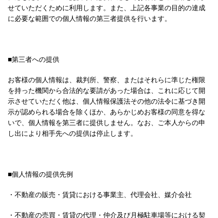
せていただくために利用します。また、上記各事業の目的の達成
に必要な範囲での個人情報の第三者提供を行います。
■第三者への提供
お客様の個人情報は、裁判所、警察、またはそれらに準じた権限
を持った機関から合法的な要請があった場合は、これに応じて開
示させていただく他は、個人情報保護法その他の法令に基づき開
示が認められる場合を除くほか、あらかじめお客様の同意を得な
いで、個人情報を第三者に提供しません。なお、ご本人からの申
し出により相手先への提供は停止します。
■個人情報の提供先例
・不動産の販売・賃貸における事業主、代理会社、媒介会社
・不動産の売買・賃貸の代理・仲介及び月極駐車場等における契