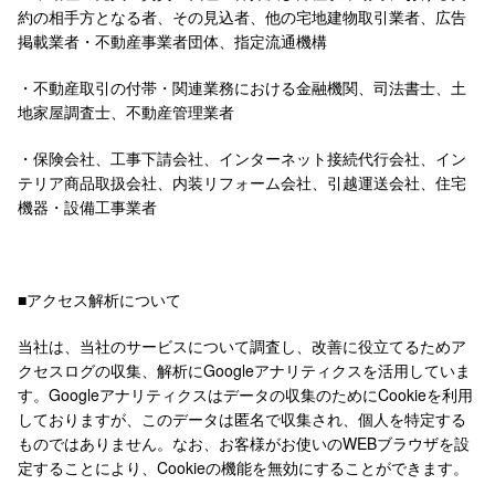
約の相手方となる者、その見込者、他の宅地建物取引業者、広告
掲載業者・不動産事業者団体、指定流通機構
・不動産取引の付帯・関連業務における金融機関、司法書士、土
地家屋調査士、不動産管理業者
・保険会社、工事下請会社、インターネット接続代行会社、イン
テリア商品取扱会社、内装リフォーム会社、引越運送会社、住宅
機器・設備工事業者
■アクセス解析について
当社は、当社のサービスについて調査し、改善に役立てるためア
クセスログの収集、解析にGoogleアナリティクスを活用していま
す。Googleアナリティクスはデータの収集のためにCookieを利用
しておりますが、このデータは匿名で収集され、個人を特定する
ものではありません。なお、お客様がお使いのWEBブラウザを設
定することにより、Cookieの機能を無効にすることができます。