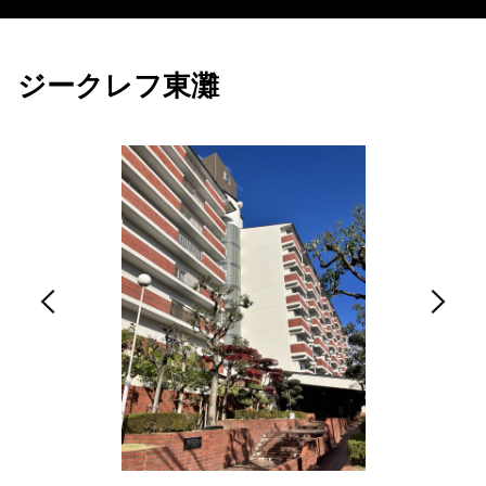
ジークレフ東灘