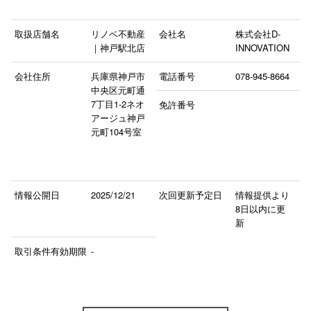
取扱店舗名
リノベ不動産
会社名
株式会社D-
｜神戸駅北店
INNOVATION
会社住所
兵庫県神戸市
電話番号
078-945-8664
中央区元町通
7丁目1‐2ネオ
免許番号
アージュ神戸
元町104号室
情報公開日
2025/12/21
次回更新予定日
情報提供より
8日以内に更
新
取引条件有効期限
-