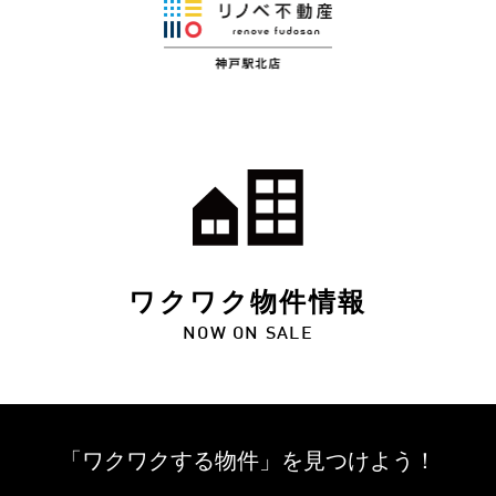
ワクワク物件情報
NOW ON SALE
「ワクワクする物件」を
見つけよう！