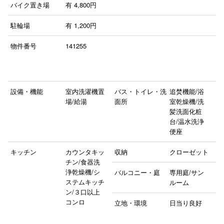
バイク置き場
有
4,800円
駐輪場
有
1,200円
物件番号
141255
設備・機能
室内洗濯機置
バス・トイレ・洗
追焚機能/浴
場/給湯
面所
室乾燥機/洗
髪洗面化粧
台/温水洗浄
便座
キッチン
カウンタキッ
収納
クローゼット
チン/食器洗
浄乾燥機/シ
バルコニー・庭
専用庭/サン
ステムキッチ
ルーム
ン/３口以上
コンロ
立地・環境
日当り良好