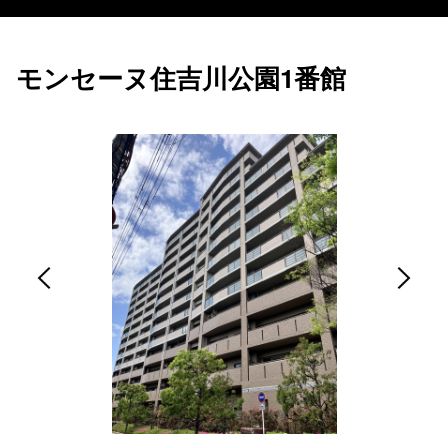
モンセーヌ住吉川公園1番館