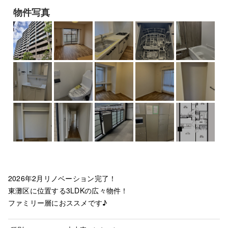
物件写真
2026年2月リノベーション完了！
東灘区に位置する3LDKの広々物件！
ファミリー層におススメです♪