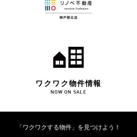
ワクワク物件情報
NOW ON SALE
「ワクワクする物件」を
見つけよう！