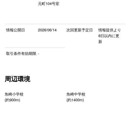
元町104号室
情報公開日
2026/06/14
次回更新予定日
情報提供より
8日以内に更
新
取引条件有効期限
-
周辺環境
魚崎小学校
魚崎中学校
(約900m)
(約1400m)