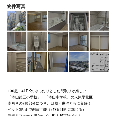
物件写真
・100超・4LDKのゆったりとした間取りが嬉しい
・「本山第三小学校」・「本山中学校」の人気学校区
・南向きの7階部分につき、日照・眺望ともに良好！
・ペット2匹まで飼育可能（※飼育細則に準じる）
・新規リフォーム済なので、即入居可能です！