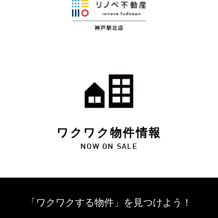
ワクワク物件情報
NOW ON SALE
「ワクワクする物件」を
見つけよう！