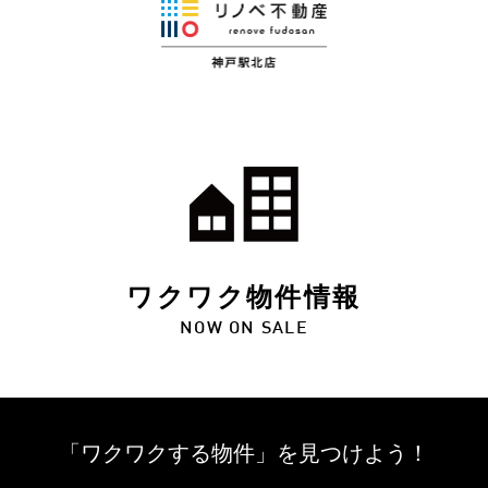
ワクワク物件情報
NOW ON SALE
「ワクワクする物件」を
見つけよう！