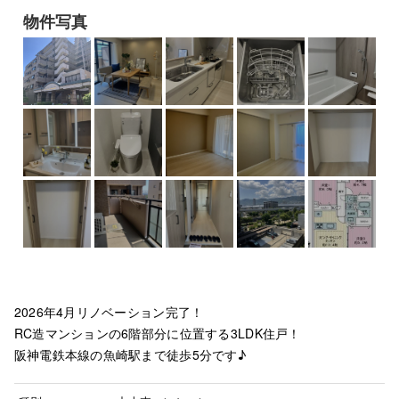
物件写真
2026年4月リノベーション完了！
RC造マンションの6階部分に位置する3LDK住戸！
阪神電鉄本線の魚崎駅まで徒歩5分です♪