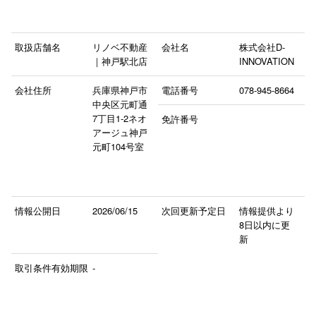
取扱店舗名
リノベ不動産
会社名
株式会社D-
｜神戸駅北店
INNOVATION
会社住所
兵庫県神戸市
電話番号
078-945-8664
中央区元町通
7丁目1‐2ネオ
免許番号
アージュ神戸
元町104号室
情報公開日
2026/06/15
次回更新予定日
情報提供より
8日以内に更
新
取引条件有効期限
-