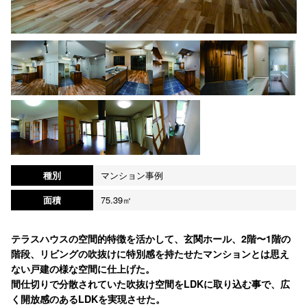
種別
マンション事例
面積
75.39㎡
テラスハウスの空間的特徴を活かして、玄関ホール、2階〜1階の
階段、リビングの吹抜けに特別感を持たせたマンションとは思え
ない戸建の様な空間に仕上げた。
間仕切りで分散されていた吹抜け空間をLDKに取り込む事で、広
く開放感のあるLDKを実現させた。