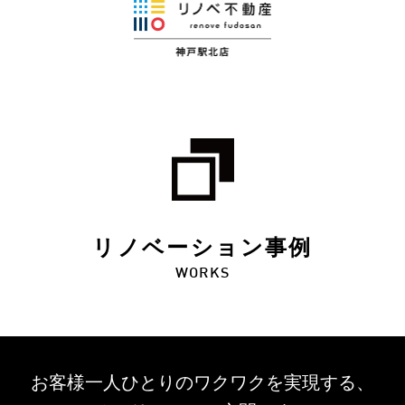
リノベーション事例
WORKS
お客様一人ひとりのワクワクを
実現する、