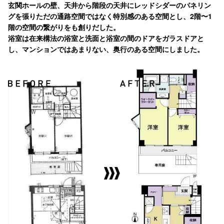
玄関ホールの壁、天井から階段の天井にレッドシダーのパネリン
グを張りただの通路空間ではなく特別感のある空間とし、2階〜1
階の空間の繋がりをも創りだした。
浴室は在来構法の浴室と洗面と浴室の間のドアをガラスドアと
し、マンションではあまりない、奥行のある空間にしました。