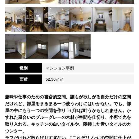
種別
マンション事例
面積
52.30㎡㎡
趣味や仕事のための書斎的空間。誰もが欲しがる自分だけの空間
だけれど、部屋をまるまる一つ使うわけにはいかない。でも、部
屋の中にもう一つの空間を作り上げれば叶うかもしれません。か
すれた風合いのブルーグレーの木材が空間を仕切り、小窓で光を
取り入れる。キッチンの白いタイルや、隣接した青いタイルのカ
ウンター。
ラフだけれど散らばりすぎない、”これぞリノべ”の空間に仕上が