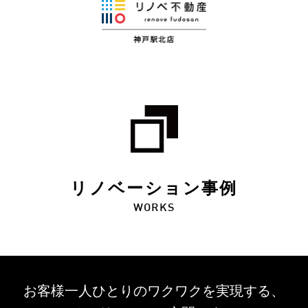
リノベーション事例
WORKS
お客様一人ひとりのワクワクを
実現する、