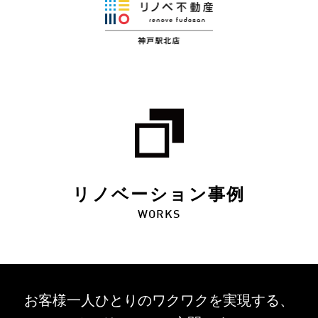
リノベーション事例
WORKS
お客様一人ひとりのワクワクを
実現する、