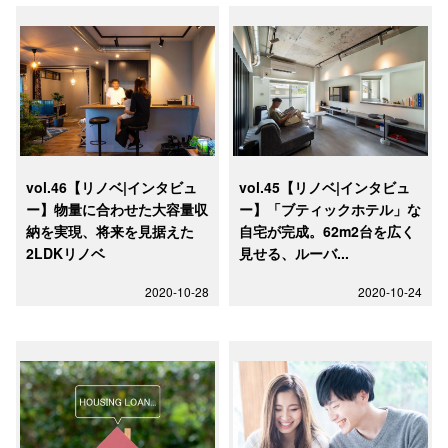
vol.46【リノベ|インタビュ
vol.45【リノベ|インタビュ
ー】物量に合わせた大容量収
ー】「ブティックホテル」な
納を実現、将来を見据えた
自宅が完成。62m2台を広く
2LDKリノベ
見せる、ルーバ...
2020-10-28
2020-10-24