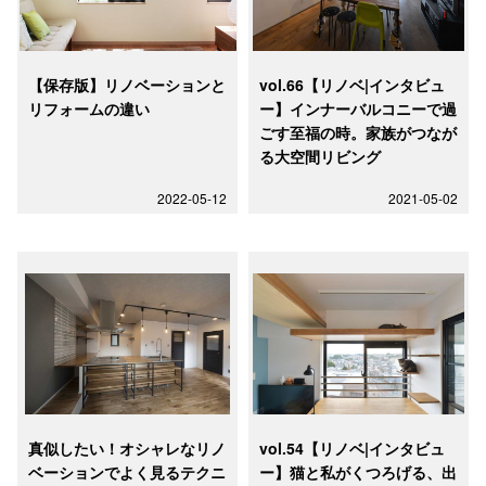
【保存版】リノベーションと
vol.66【リノベ|インタビュ
リフォームの違い
ー】インナーバルコニーで過
ごす至福の時。家族がつなが
る大空間リビング
2022-05-12
2021-05-02
真似したい！オシャレなリノ
vol.54【リノベ|インタビュ
ベーションでよく見るテクニ
ー】猫と私がくつろげる、出