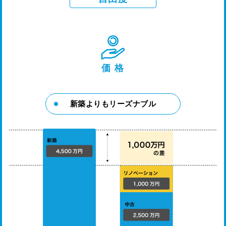
価 格
新築よりもリーズナブル