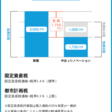
固定資産税
固定資産税価格×税率1.4％（標準）
都市計画税
固定資産税価格×税率0.3％（上限）
※固定資産税評価額は購入価格の50％程度が一般的
※※新築は条件により一定期間の軽減措置がある