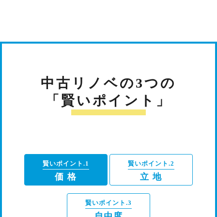
中古リノベの3つの
「賢いポイント」
賢いポイント.1
賢いポイント.2
価 格
立 地
賢いポイント.3
自由度