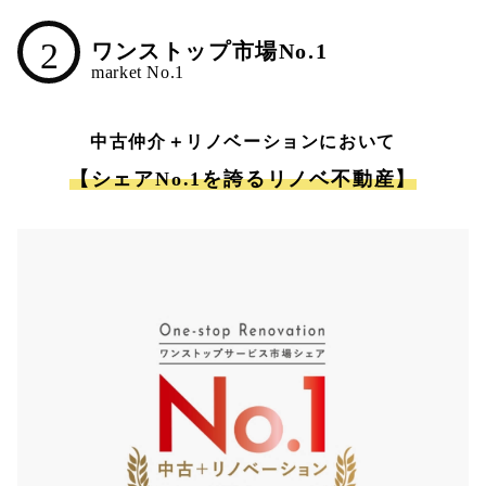
2
ワンストップ市場No.1
中古仲介＋リノベーションにおいて
【シェアNo.1を誇るリノベ不動産】