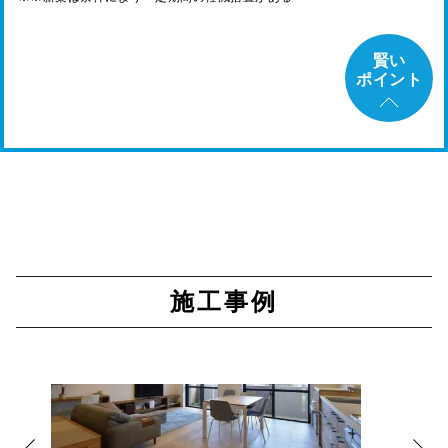
賢い
ポイント
施工事例