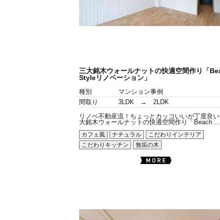
三大銘木ウォールナットの快適空間作り「Bea
Styleリノベーション」
種別
マンション事例
間取り
3LDK → 2LDK
リノベ不動産流！ちょっとカッコいいが丁度良い
大銘木ウォールナットの快適空間作り「Beach ...
カフェ風
ナチュラル
こだわりインテリア
こだわりキッチン
無垢の木