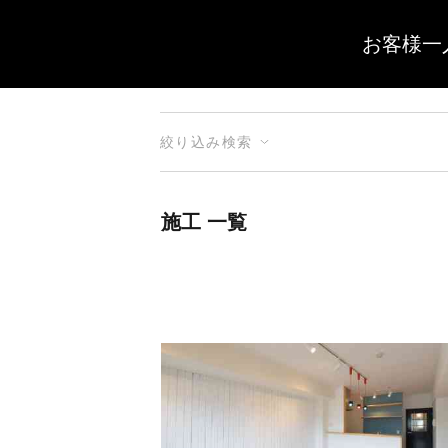
お客様一
絞り込み検索
施工 一覧