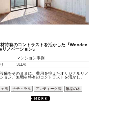
材特有のコントラストを活かした『Wooden
yleリノベーション』
マンション事例
り
3LDK
設備をそのままに、費用を抑えたオリジナルリノ
ション。無垢材特有のコントラストを活かし、
フェ風
ナチュラル
アンティーク調
無垢の木