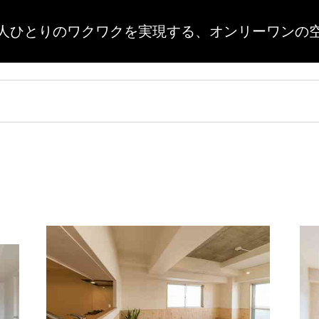
人ひとりのワクワクを実現する、
オンリーワンの