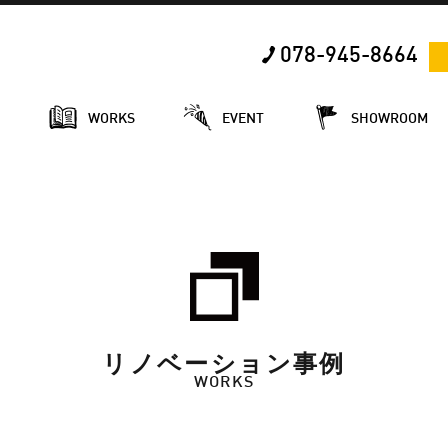
078-945-8664
E
WORKS
EVENT
SHOWROOM
リノベーション事例
WORKS