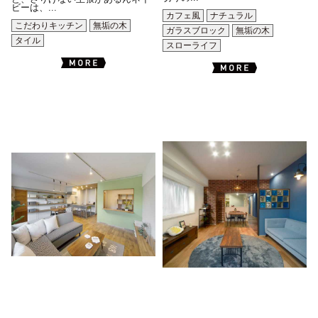
ビーは、...
カフェ風
ナチュラル
こだわりキッチン
無垢の木
ガラスブロック
無垢の木
タイル
スローライフ