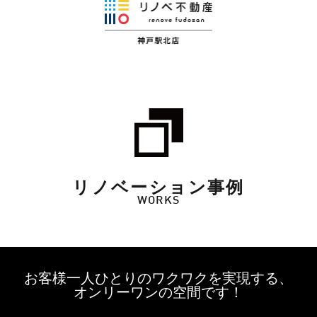
リノベーション事例
WORKS
お客様一人ひとりのワクワクを実現する、
オンリーワンの空間です！