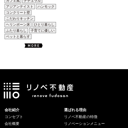
カフェ風
ナチュラル
アジアンテイスト
ハンモック
コンクリート壁
こだわりキッチン
ヘリンボーン床
ひとり暮らし
ふたり暮らし
子育てに優しい
ペットと暮らす
会社紹介
選ばれる理由
コンセプト
リノベ不動産の特徴
会社概要
リノベーションメニュー