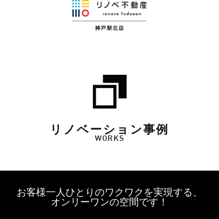
リノベーション事例
WORKS
お客様一人ひとりのワクワクを実現する、
オンリーワンの空間です！