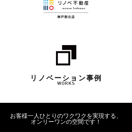
リノベーション事例
WORKS
お客様一人ひとりのワクワクを実現する、
オンリーワンの空間です！