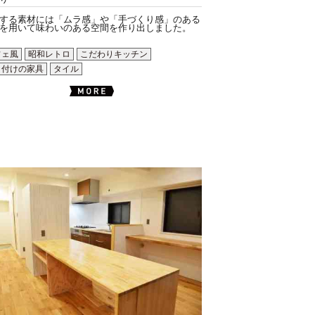
する素材には「ムラ感」や「手づくり感」のある
を用いて味わいのある空間を作り出しました。
フェ風
昭和レトロ
こだわりキッチン
り付けの家具
タイル