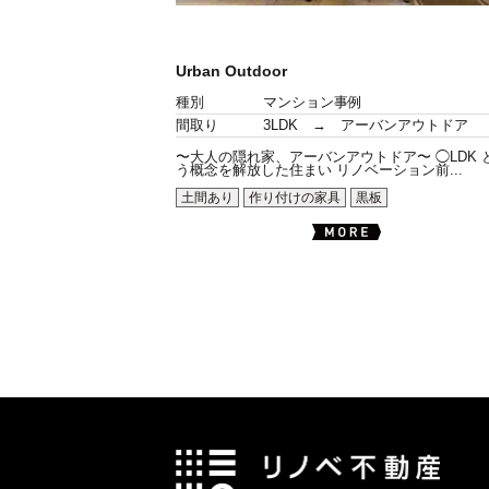
Urban Outdoor
種別
マンション事例
間取り
3LDK → アーバンアウトドア
〜大人の隠れ家、アーバンアウトドア〜 ◯LDK 
う概念を解放した住まい リノベーション前...
土間あり
作り付けの家具
黒板