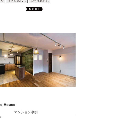
イル
ひとり暮らし
ふたり暮らし
ro House
マンション事例
り