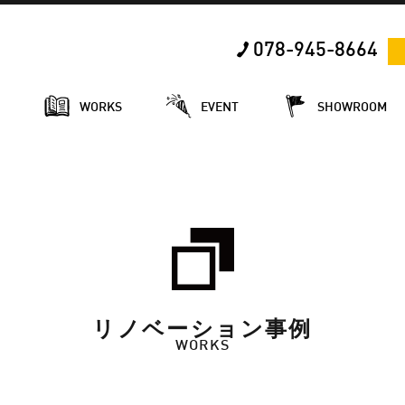
078-945-8664
E
WORKS
EVENT
SHOWROOM
リノベーション事例
WORKS