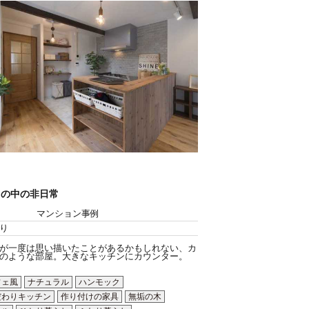
常の中の非日常
マンション事例
り
が一度は思い描いたことがあるかもしれない、カ
のような部屋。大きなキッチンにカウンター。
フェ風
ナチュラル
ハンモック
だわりキッチン
作り付けの家具
無垢の木