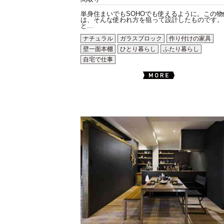
単身住まいでもSOHOでも使えるように。この物
は、そんな使われ方を狙って設計したものです。
と...
ナチュラル
ガラスブロック
作り付けの家具
壁一面本棚
ひとり暮らし
ふたり暮らし
自宅で仕事