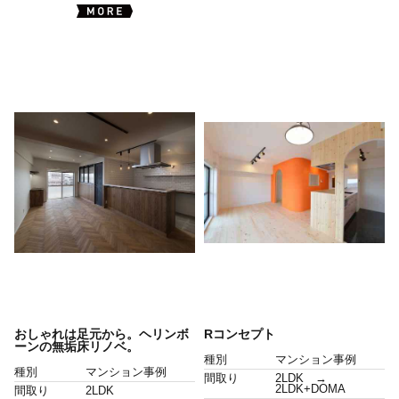
おしゃれは足元から。ヘリンボ
Rコンセプト
ーンの無垢床リノベ。
種別
マンション事例
種別
マンション事例
間取り
2LDK →
2LDK+DOMA
間取り
2LDK