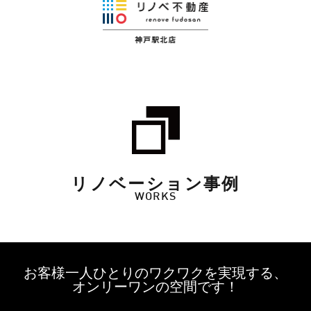
リノベーション事例
WORKS
お客様一人ひとりのワクワクを実現する、
オンリーワンの空間です！